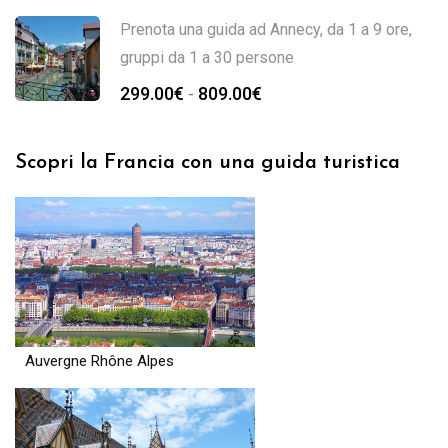
Prenota una guida ad Annecy, da 1 a 9 ore,
gruppi da 1 a 30 persone
299.00
€
809.00
€
-
Scopri la Francia con una guida turistica
Auvergne Rhône Alpes