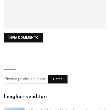
Cerca
Cerca
I migliori venditori