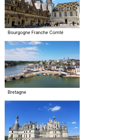
Bourgogne Franche Comté
Bretagne