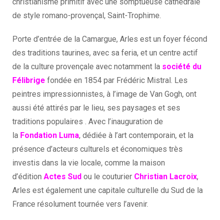
christianisme primitif avec une somptueuse cathédrale
de style romano-provençal, Saint-Trophime.
Porte d’entrée de la Camargue, Arles est un foyer fécond
des traditions taurines, avec sa feria, et un centre actif
de la culture provençale avec notamment la
société du
Félibrige
fondée en 1854 par Frédéric Mistral. Les
peintres impressionnistes, à l’image de Van Gogh, ont
aussi été attirés par le lieu, ses paysages et ses
traditions populaires . Avec l’inauguration de
la
Fondation Luma
, dédiée à l’art contemporain, et la
présence d’acteurs culturels et économiques très
investis dans la vie locale, comme la maison
d’édition
Actes Sud
ou le couturier
Christian Lacroix
,
Arles est également une capitale culturelle du Sud de la
France résolument tournée vers l’avenir.