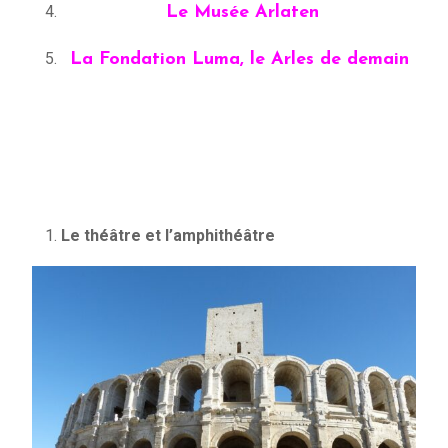
Le Musée Arlaten
La Fondation Luma, le Arles de demain
Le théâtre et l’amphithéâtre