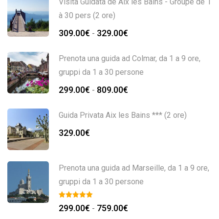
Visita Guidata de Aix les Bains - Groupe de 1
à 30 pers (2 ore)
309.00
€
329.00
€
-
Prenota una guida ad Colmar, da 1 a 9 ore,
gruppi da 1 a 30 persone
299.00
€
809.00
€
-
Guida Privata Aix les Bains *** (2 ore)
329.00
€
Prenota una guida ad Marseille, da 1 a 9 ore,
gruppi da 1 a 30 persone
299.00
€
759.00
€
-