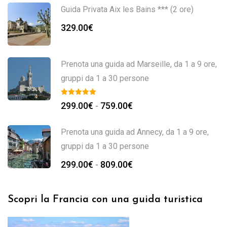
Guida Privata Aix les Bains *** (2 ore)
329.00
€
Prenota una guida ad Marseille, da 1 a 9 ore,
gruppi da 1 a 30 persone
299.00
€
759.00
€
-
Prenota una guida ad Annecy, da 1 a 9 ore,
gruppi da 1 a 30 persone
299.00
€
809.00
€
-
Scopri la Francia con una guida turistica