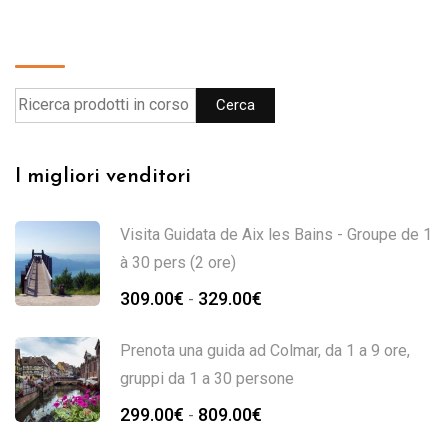
Cerca
Cerca
I migliori venditori
Visita Guidata de Aix les Bains - Groupe de 1
à 30 pers (2 ore)
309.00
€
329.00
€
-
Prenota una guida ad Colmar, da 1 a 9 ore,
gruppi da 1 a 30 persone
299.00
€
809.00
€
-