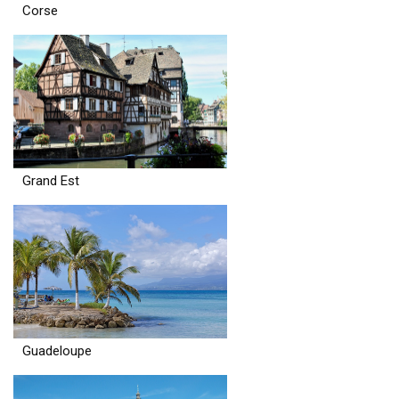
Corse
Grand Est
Guadeloupe