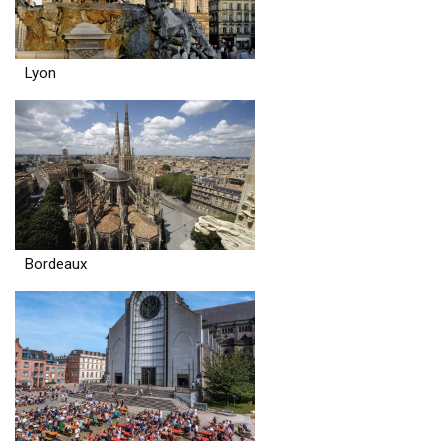
Lyon
Bordeaux