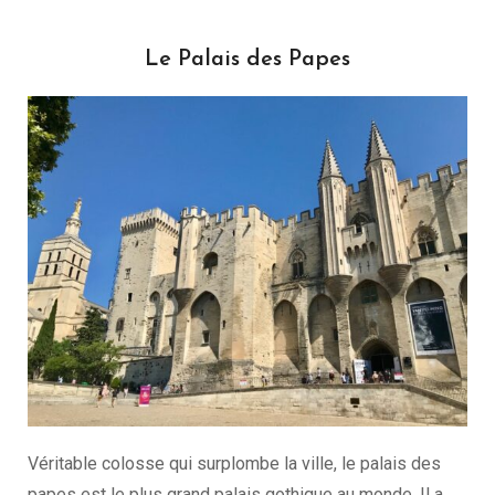
Le Palais des Papes
Véritable colosse qui surplombe la ville, le palais des
papes est le plus grand palais gothique au monde. Il a