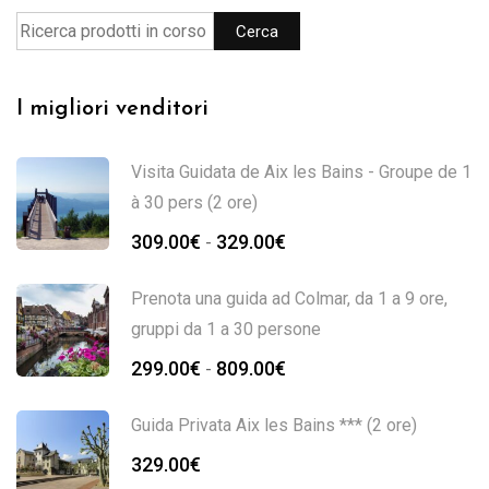
Cerca
I migliori venditori
Visita Guidata de Aix les Bains - Groupe de 1
à 30 pers (2 ore)
309.00
€
329.00
€
-
Prenota una guida ad Colmar, da 1 a 9 ore,
gruppi da 1 a 30 persone
299.00
€
809.00
€
-
Guida Privata Aix les Bains *** (2 ore)
329.00
€