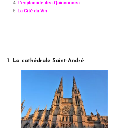
L’esplanade des Quinconces
La Cité du Vin
1. La cathédrale Saint-André