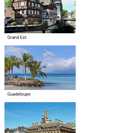
Grand Est
Guadeloupe