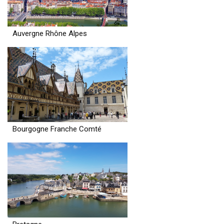
Auvergne Rhône Alpes
Bourgogne Franche Comté