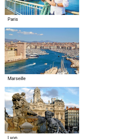
Paris
Marseille
Lyon