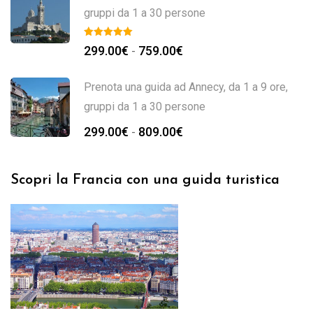
gruppi da 1 a 30 persone
299.00
€
759.00
€
-
Prenota una guida ad Annecy, da 1 a 9 ore,
gruppi da 1 a 30 persone
299.00
€
809.00
€
-
Scopri la Francia con una guida turistica