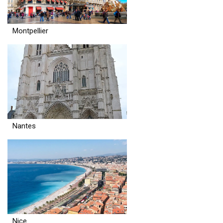
Montpellier
Nantes
Nice