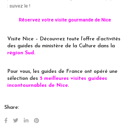
: suivez le !
Réservez votre visite gourmande de Nice
Visite Nice – Découvrez toute l’offre d’activités
des guides du ministère de la Culture dans la
région Sud.
Pour vous, les guides de France ont opéré une
sélection des
5 meilleures visites guidées
incontournables de Nice
.
Share: