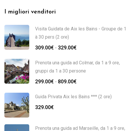
I migliori venditori
Visita Guidata de Aix les Bains - Groupe de 1
à 30 pers (2 ore)
309.00
€
329.00
€
-
Prenota una guida ad Colmar, da 1 a 9 ore,
gruppi da 1 a 30 persone
299.00
€
809.00
€
-
Guida Privata Aix les Bains *** (2 ore)
329.00
€
Prenota una guida ad Marseille, da 1 a 9 ore,