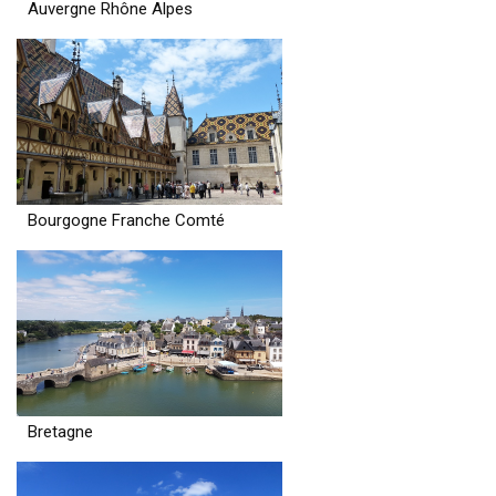
Auvergne Rhône Alpes
Bourgogne Franche Comté
Bretagne