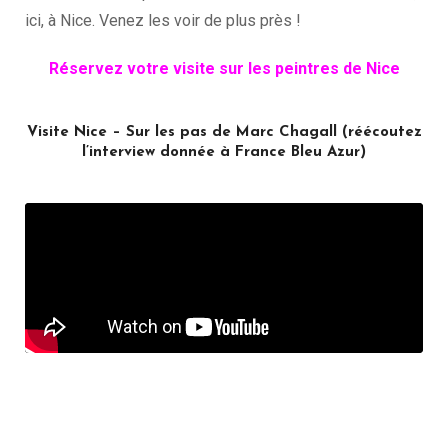
ici, à Nice. Venez les voir de plus près !
Réservez votre visite sur les peintres de Nice
Visite Nice – Sur les pas de Marc Chagall (réécoutez
l’interview donnée à France Bleu Azur)