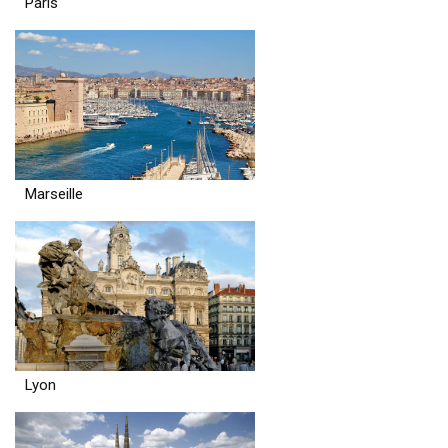
Paris
Marseille
Lyon