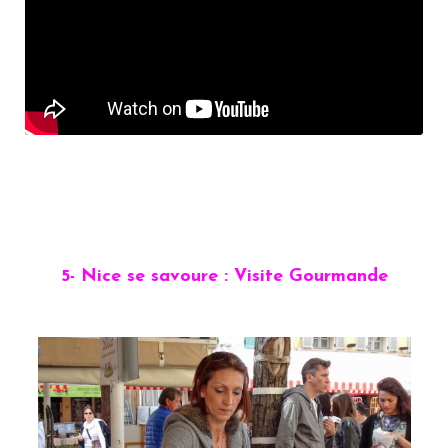
5- Nice se savoure : Visite Gourmande