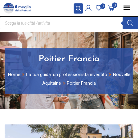
Pannello di gestione dei cookies
0
0
Poitier Francia
Home
La tua guida: un professionista investito
Nouvelle
Aquitaine
Poitier Francia