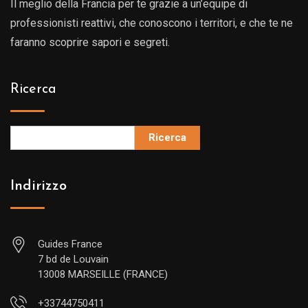
Il meglio della Francia per te grazie a un’equipe di
professionisti reattivi, che conoscono i territori, e che te ne
faranno scoprire sapori e segreti.
Ricerca
Ricerca
Indirizzo
Guides France
7 bd de Louvain
13008 MARSEILLE (FRANCE)
+33744750411