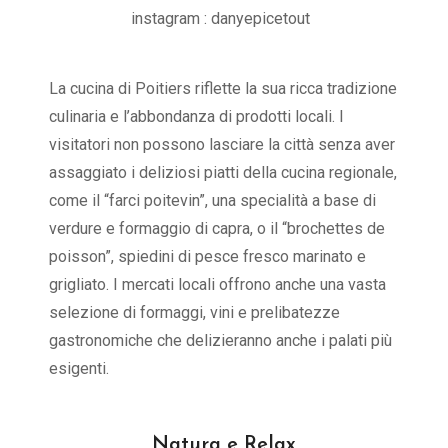
instagram : danyepicetout
La cucina di Poitiers riflette la sua ricca tradizione
culinaria e l’abbondanza di prodotti locali. I
visitatori non possono lasciare la città senza aver
assaggiato i deliziosi piatti della cucina regionale,
come il “farci poitevin”, una specialità a base di
verdure e formaggio di capra, o il “brochettes de
poisson”, spiedini di pesce fresco marinato e
grigliato. I mercati locali offrono anche una vasta
selezione di formaggi, vini e prelibatezze
gastronomiche che delizieranno anche i palati più
esigenti.
Natura e Relax