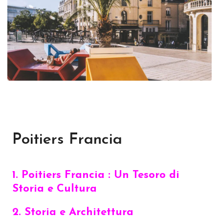
Poitiers Francia
1. Poitiers Francia : Un Tesoro di
Storia e Cultura
2. Storia e Architettura