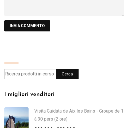
Cerca
Cerca
I migliori venditori
Visita Guidata de Aix les Bains - Groupe de 1
à 30 pers (2 ore)