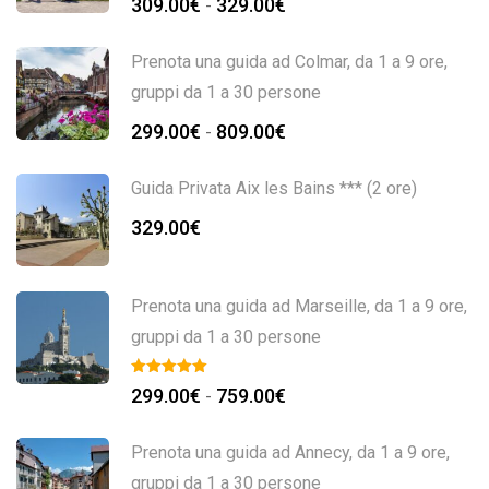
309.00
€
329.00
€
-
Prenota una guida ad Colmar, da 1 a 9 ore,
gruppi da 1 a 30 persone
299.00
€
809.00
€
-
Guida Privata Aix les Bains *** (2 ore)
329.00
€
Prenota una guida ad Marseille, da 1 a 9 ore,
gruppi da 1 a 30 persone
299.00
€
759.00
€
-
Prenota una guida ad Annecy, da 1 a 9 ore,
gruppi da 1 a 30 persone