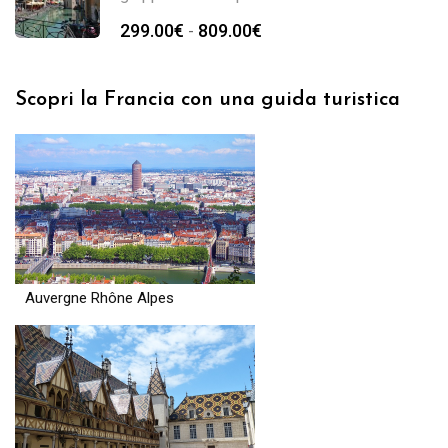
299.00
€
809.00
€
-
Scopri la Francia con una guida turistica
Auvergne Rhône Alpes