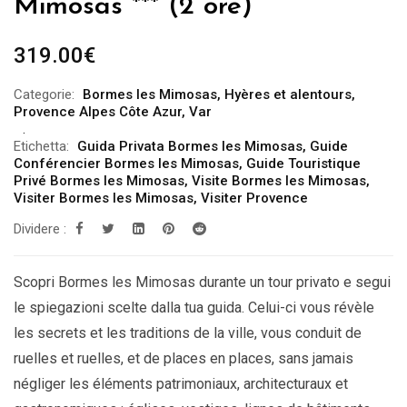
Mimosas *** (2 ore)
319.00
€
Categorie:
Bormes les Mimosas
,
Hyères et alentours
,
Provence Alpes Côte Azur
,
Var
Etichetta:
Guida Privata Bormes les Mimosas
,
Guide
Conférencier Bormes les Mimosas
,
Guide Touristique
Privé Bormes les Mimosas
,
Visite Bormes les Mimosas
,
Visiter Bormes les Mimosas
,
Visiter Provence
Dividere :
Scopri Bormes les Mimosas durante un tour privato e segui
le spiegazioni scelte dalla tua guida. Celui-ci vous révèle
les secrets et les traditions de la ville, vous conduit de
ruelles et ruelles, et de places en places, sans jamais
négliger les éléments patrimoniaux, architecturaux et