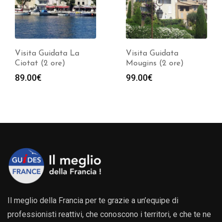
Visita Guidata La
Visita Guidata
Ciotat (2 ore)
Mougins (2 ore)
89.00
€
99.00
€
Il meglio della Francia per te grazie a un’equipe di
professionisti reattivi, che conoscono i territori, e che te ne