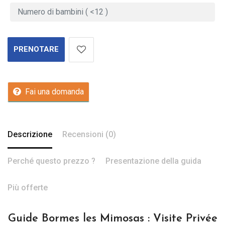
PRENOTARE
Fai una domanda
Descrizione
Recensioni (0)
Perché questo prezzo ?
Presentazione della guida
Più offerte
Guide Bormes les Mimosas : Visite Privée