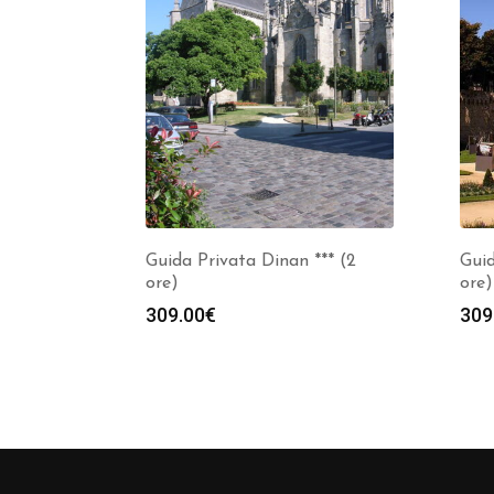
Guida Privata Dinan *** (2
Guid
ore)
ore)
309.00
€
309