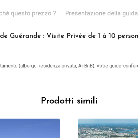
ché questo prezzo ?
Presentazione della guida
de Guérande : Visite Privée de 1 à 10 perso
untamento (albergo, residenza privata, AirBnB). Votre guide-confér
Prodotti simili