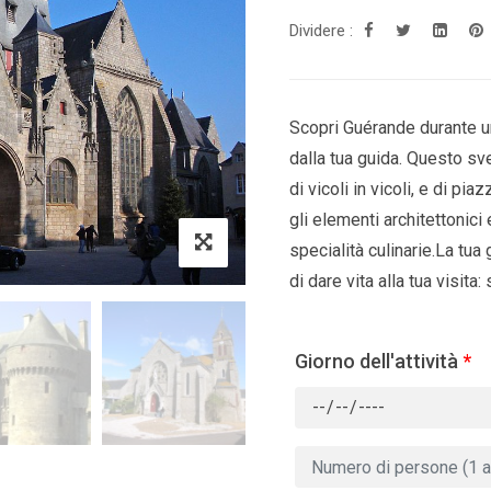
Dividere :
Scopri Guérande durante un
dalla tua guida. Questo svel
di vicoli in vicoli, e di pi
gli elementi architettonici
specialità culinarie.La tua 
di dare vita alla tua visita:
Giorno dell'attività
*