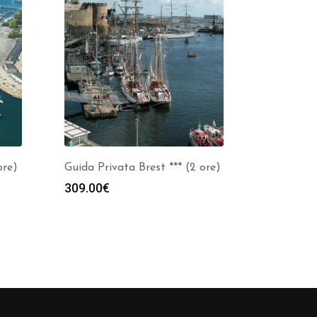
ore)
Guida Privata Brest *** (2 ore)
309.00
€