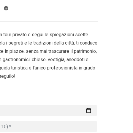
 tour privato e segui le spiegazioni scelte
a i segreti e le tradizioni della città, ti conduce
azze in piazze, senza mai trascurare il patrimonio,
 e gastronomici: chiese, vestigia, aneddoti e
guida turistica è l’unico professionista in grado
 seguilo!