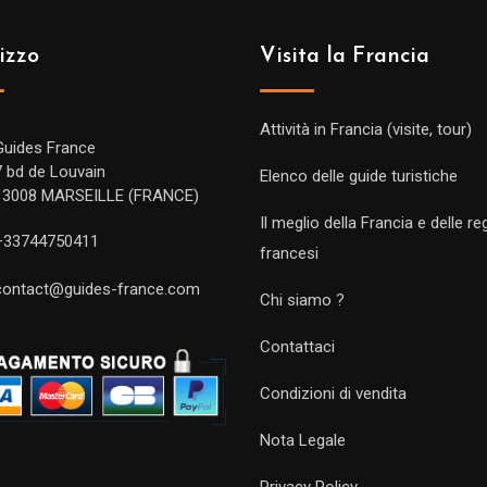
izzo
Visita la Francia
Attività in Francia (visite, tour)
Guides France
7 bd de Louvain
Elenco delle guide turistiche
13008 MARSEILLE (FRANCE)
Il meglio della Francia e delle re
+33744750411
francesi
contact@guides-france.com
Chi siamo ?
Contattaci
Condizioni di vendita
Nota Legale