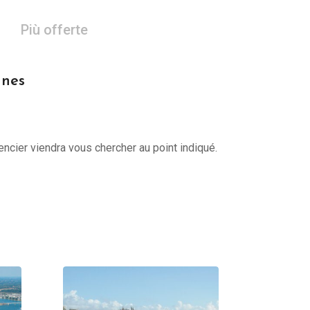
Più offerte
nnes
encier viendra vous chercher au point indiqué.