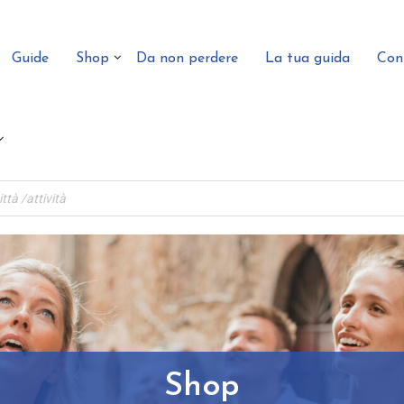
Guide
Shop
Da non perdere
La tua guida
Con
Shop