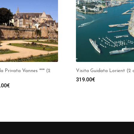
a Privata Vannes *** (2
Visita Guidata Lorient (2 
319.00
€
.00
€