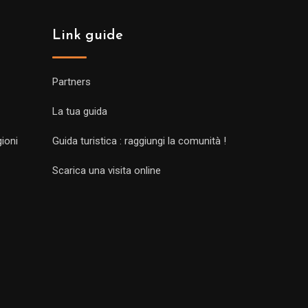
Link guide
Partners
La tua guida
gioni
Guida turistica : raggiungi la comunità !
Scarica una visita online