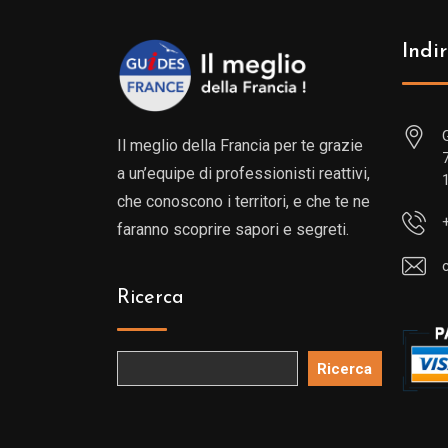
Indir
Il meglio della Francia per te grazie
a un’equipe di professionisti reattivi,
che conoscono i territori, e che te ne
faranno scoprire sapori e segreti.
Ricerca
Ricerca