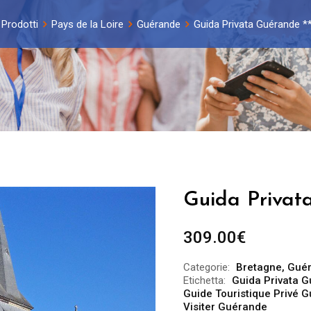
Prodotti
Pays de la Loire
Guérande
Guida Privata Guérande **
Guida Privata
309.00
€
Categorie:
Bretagne
,
Gué
Etichetta:
Guida Privata 
Guide Touristique Privé 
Visiter Guérande