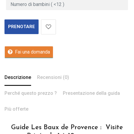
PRENOTARE
Fai una domanda
Descrizione
Recensioni (0)
Perché questo prezzo ?
Presentazione della guida
Più offerte
Guide Les Baux de Provence : Visite