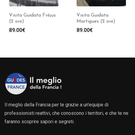
Visita Guidata Fréjus
Visita Guidata
(2 ore)
Martigues (2 ore)
89.00
€
89.00
€
Il meglio della Francia per te grazie a un’equipe di
professionisti reattivi, che conoscono i territori, e che te ne
faranno scoprire sapori e segreti.