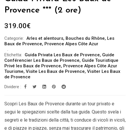
Provence *** (2 ore)
319.00
€
Categorie:
Arles et alentours
,
Bouches du Rhône
,
Les
Baux de Provence
,
Provence Alpes Côte Azur
Etichetta:
Guida Privata Les Baux de Provence
,
Guide
Conférencier Les Baux de Provence
,
Guide Touristique
Privé les Baux de Provence
,
Provence Alpes Côte Azur
Tourisme
,
Visite Les Baux de Provence
,
Visiter Les Baux
de Provence
Dividere :
Scopri Les Baux de Provence durante un tour privato e
segui le spiegazioni scelte dalla tua guida. Questo svela i
segreti e le tradizioni della città, ti conduce di vicoli in vicoli,
e di piazze in piazze, senza mai trascurare il patrimonio, gli