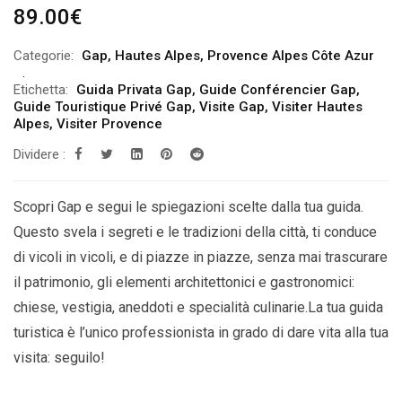
89.00
€
Categorie:
Gap
,
Hautes Alpes
,
Provence Alpes Côte Azur
Etichetta:
Guida Privata Gap
,
Guide Conférencier Gap
,
Guide Touristique Privé Gap
,
Visite Gap
,
Visiter Hautes
Alpes
,
Visiter Provence
Dividere :
Scopri Gap e segui le spiegazioni scelte dalla tua guida.
Questo svela i segreti e le tradizioni della città, ti conduce
di vicoli in vicoli, e di piazze in piazze, senza mai trascurare
il patrimonio, gli elementi architettonici e gastronomici:
chiese, vestigia, aneddoti e specialità culinarie.La tua guida
turistica è l’unico professionista in grado di dare vita alla tua
visita: seguilo!