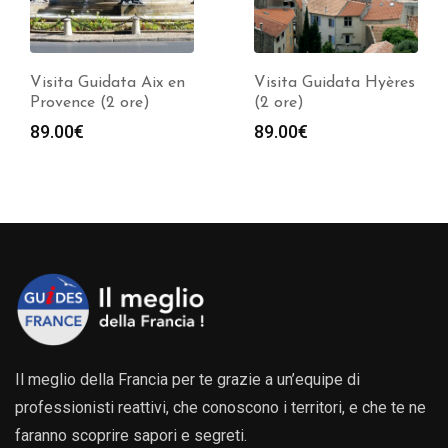
Visita Guidata Aix en
Visita Guidata Hyères
Provence (2 ore)
(2 ore)
89.00
€
89.00
€
Il meglio della Francia per te grazie a un’equipe di
professionisti reattivi, che conoscono i territori, e che te ne
faranno scoprire sapori e segreti.