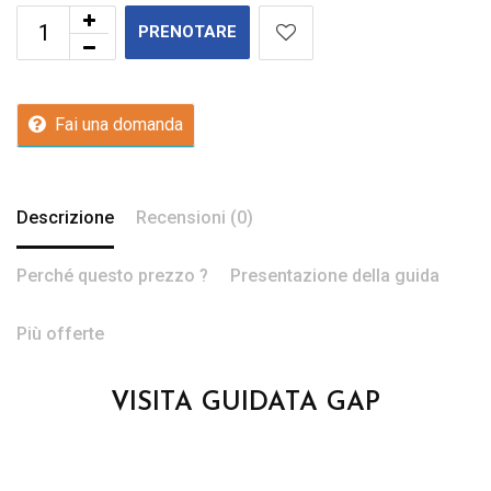
PRENOTARE
Fai una domanda
Descrizione
Recensioni (0)
Perché questo prezzo ?
Presentazione della guida
Più offerte
VISITA GUIDATA GAP