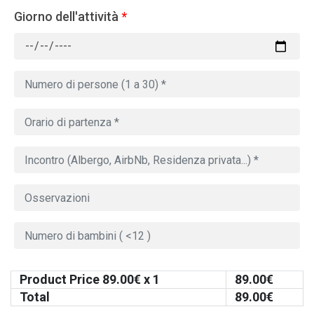
Giorno dell'attività
*
Product Price
89.00
€ x 1
89.00
€
Total
89.00
€