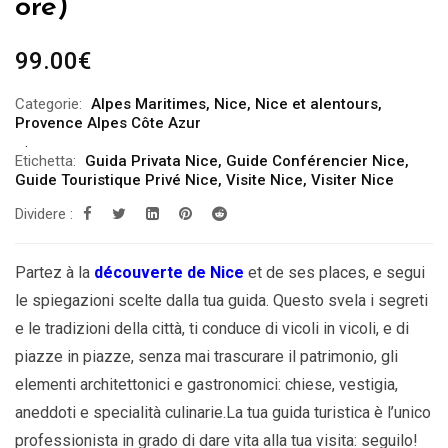
ore)
99.00
€
Categorie:
Alpes Maritimes
,
Nice
,
Nice et alentours
,
Provence Alpes Côte Azur
Etichetta:
Guida Privata Nice
,
Guide Conférencier Nice
,
Guide Touristique Privé Nice
,
Visite Nice
,
Visiter Nice
Dividere :
Partez à la
découverte de Nice
et de ses places, e segui
le spiegazioni scelte dalla tua guida. Questo svela i segreti
e le tradizioni della città, ti conduce di vicoli in vicoli, e di
piazze in piazze, senza mai trascurare il patrimonio, gli
elementi architettonici e gastronomici: chiese, vestigia,
aneddoti e specialità culinarie.La tua guida turistica è l’unico
professionista in grado di dare vita alla tua visita: seguilo!