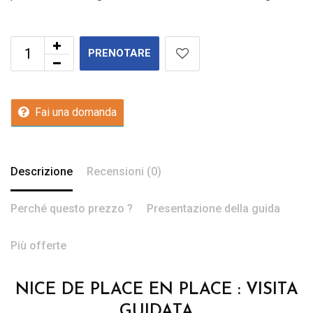
PRENOTARE
Fai una domanda
Descrizione
Recensioni (0)
Perché questo prezzo ?
Presentazione della guida
Più offerte
NICE DE PLACE EN PLACE : VISITA
GUIDATA