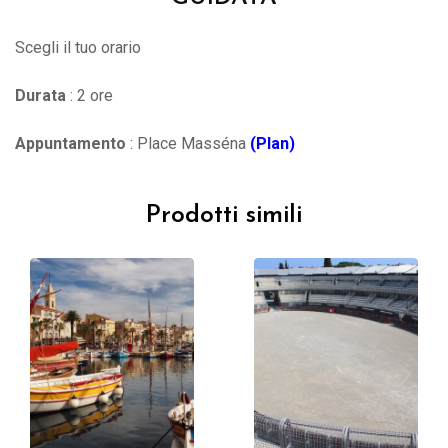
Scegli il tuo orario
Durata
: 2 ore
Appuntamento
: Place Masséna
(Plan)
Prodotti simili