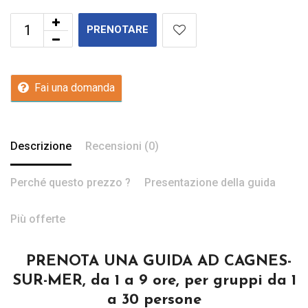
PRENOTARE
Fai una domanda
Descrizione
Recensioni (0)
Perché questo prezzo ?
Presentazione della guida
Più offerte
PRENOTA UNA GUIDA AD CAGNES-
SUR-MER, da 1 a 9 ore, per gruppi da 1
a 30 persone