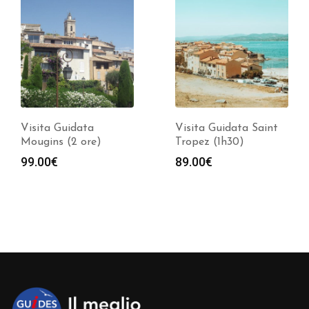
Visita Guidata Saint
Visita Guidata
Tropez (1h30)
Avignon (2 ore)
89.00
€
339.00
€