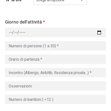
N° di ore
Giorno dell'attività
*