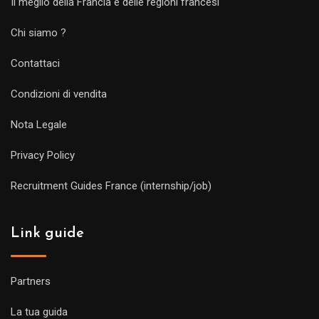
Il meglio della Francia e delle regioni francesi
Chi siamo ?
Contattaci
Condizioni di vendita
Nota Legale
Privacy Policy
Recruitment Guides France (internship/job)
Link guide
Partners
La tua guida