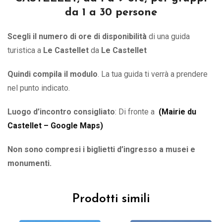
da 1 a 30 persone
Scegli il numero di ore di disponibilità
di una guida
turistica a
Le Castellet
da
Le Castellet
Quindi compila il modulo
. La tua guida ti verrà a prendere
nel punto indicato.
Luogo d’incontro consigliato
: Di fronte a
(
Mairie du
Castellet – Google Maps
)
Non sono compresi i biglietti d’ingresso a musei e
monumenti.
Prodotti simili