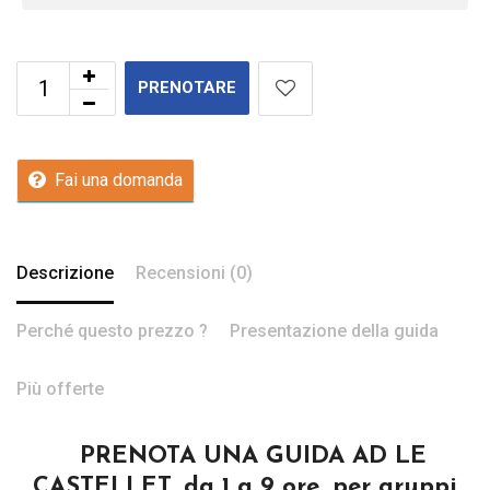
PRENOTARE
Fai una domanda
Descrizione
Recensioni (0)
Perché questo prezzo ?
Presentazione della guida
Più offerte
PRENOTA UNA GUIDA AD LE
CASTELLET, da 1 a 9 ore, per gruppi