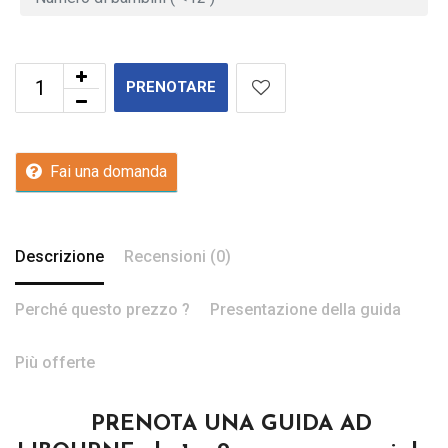
PRENOTARE
Fai una domanda
Descrizione
Recensioni (0)
Perché questo prezzo ?
Presentazione della guida
Più offerte
PRENOTA UNA GUIDA AD