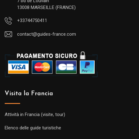
7 bd de Louvain
13008 MARSEILLE (FRANCE)
+33744750411
contact@guides-france.com
Visita la Francia
Attività in Francia (visite, tour)
Elenco delle guide turistiche