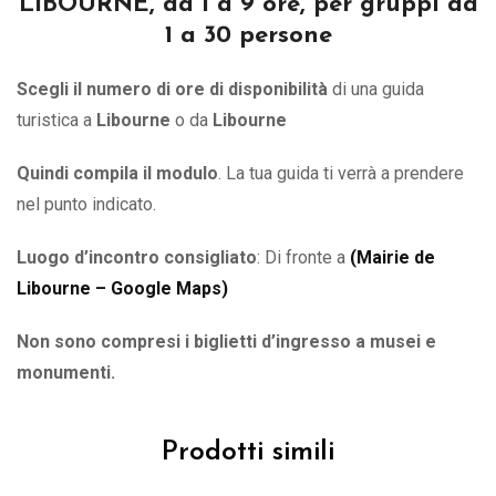
LIBOURNE, da 1 a 9 ore, per gruppi da
1 a 30 persone
Scegli il numero di ore di disponibilità
di una guida
turistica a
Libourne
o
da
Libourne
Quindi compila il modulo
. La tua guida ti verrà a prendere
nel punto indicato.
Luogo d’incontro consigliato
: Di fronte a
(
Mairie de
Libourne – Google Maps
)
Non sono compresi i biglietti d’ingresso a musei e
monumenti.
Prodotti simili