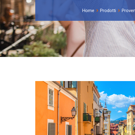
Home
Prodotti
Proven