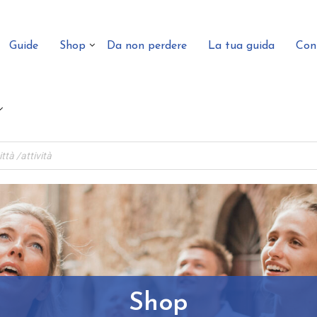
Guide
Shop
Da non perdere
La tua guida
Con
Shop