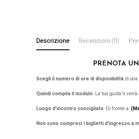
Descrizione
Recensioni (0)
Per
PRENOTA UNA 
Scegli il numero di ore di disponibilità
di una 
Quindi compila il modulo
. La tua guida ti verr
Luogo d’incontro consigliato
: Di fronte a
(
Ma
Non sono compresi i biglietti d’ingresso a