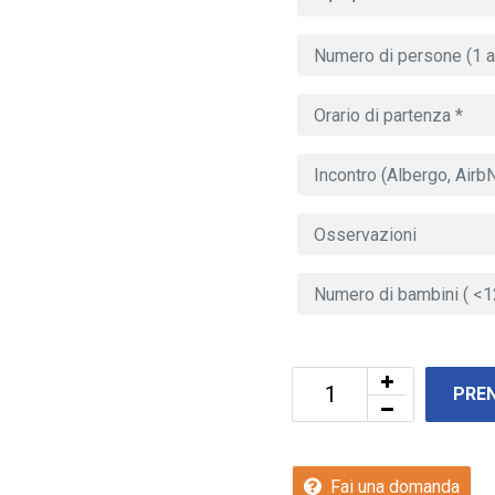
PRE
Fai una domanda