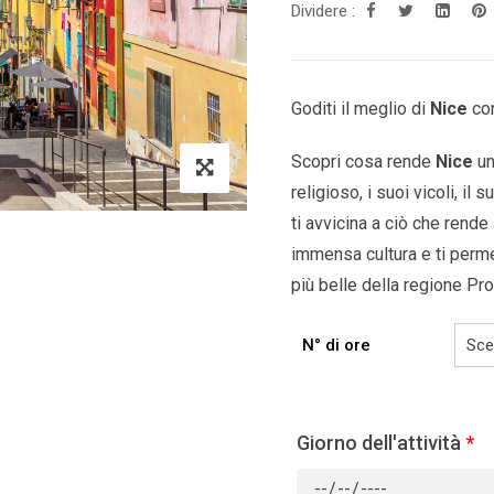
Dividere :
Goditi il ​​meglio di
Nice
co
Scopri cosa rende
Nice
un
religioso, i suoi vicoli, il
ti avvicina a ciò che rende
immensa cultura e ti perm
più belle della
regione Pro
N° di ore
Giorno dell'attività
*