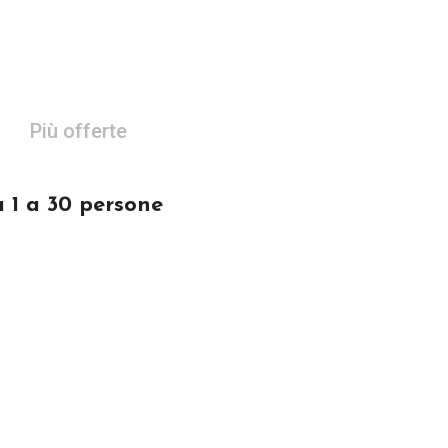
Più offerte
 1 a 30 persone