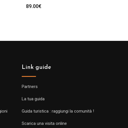
89.00
€
Link guide
Partners
La tua guida
gioni
Guida turistica : raggiungi la comunità !
Scarica una visita online