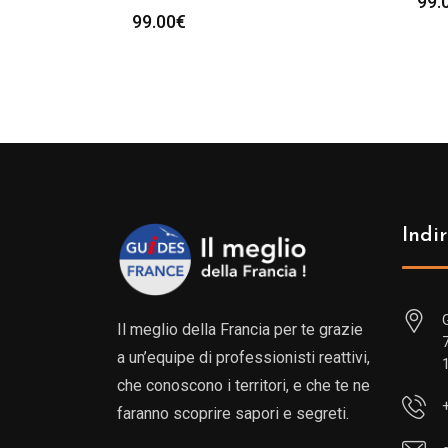
99.
99.00
€
Indir
Il meglio della Francia per te grazie
a un’equipe di professionisti reattivi,
che conoscono i territori, e che te ne
faranno scoprire sapori e segreti.