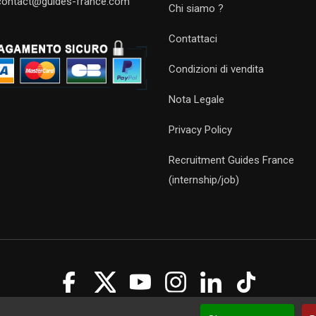
contact@guides-france.com
Chi siamo ?
Contattaci
Condizioni di vendita
Nota Legale
Privacy Policy
Recruitment Guides France
(internship/job)