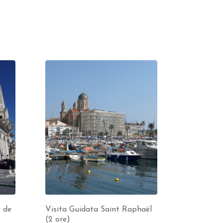
 de
Visita Guidata Saint Raphaël
(2 ore)