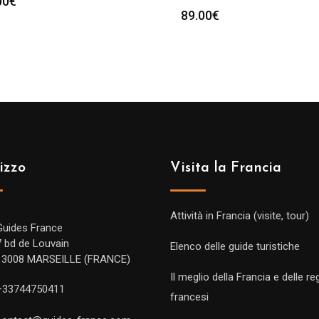
00
€
89.00
€
izzo
Visita la Francia
Attività in Francia (visite, tour)
Guides France
7 bd de Louvain
Elenco delle guide turistiche
13008 MARSEILLE (FRANCE)
Il meglio della Francia e delle re
+33744750411
francesi