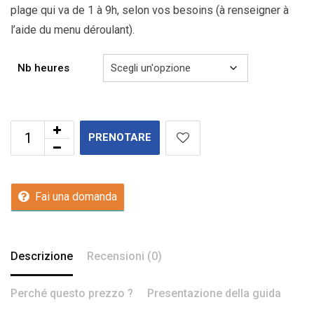
plage qui va de 1 à 9h, selon vos besoins (à renseigner à
l’aide du menu déroulant).
Nb heures
PRENOTARE
Fai una domanda
Descrizione
Recensioni (0)
Perché questo prezzo ?
Presentazione della guida