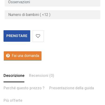
PRENOTARE
Fai una domanda
Descrizione
Recensioni (0)
Perché questo prezzo ?
Presentazione della guida
Più offerte