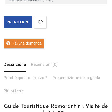
PRENOTARE
Fai una domanda
Descrizione
Recensioni (0)
Perché questo prezzo ?
Presentazione della guida
Più offerte
Guide Touristique Romorantin : Visite de