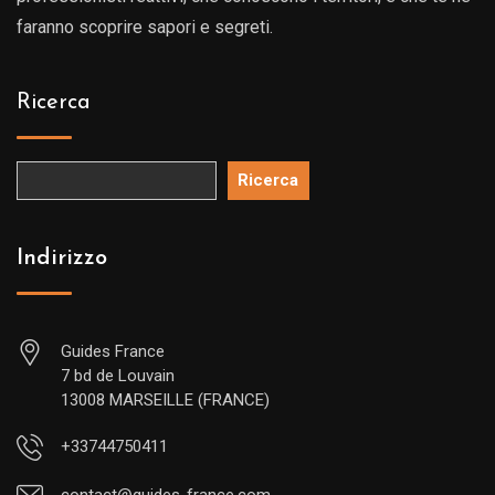
faranno scoprire sapori e segreti.
Ricerca
Ricerca
Indirizzo
Guides France
7 bd de Louvain
13008 MARSEILLE (FRANCE)
+33744750411
contact@guides-france.com