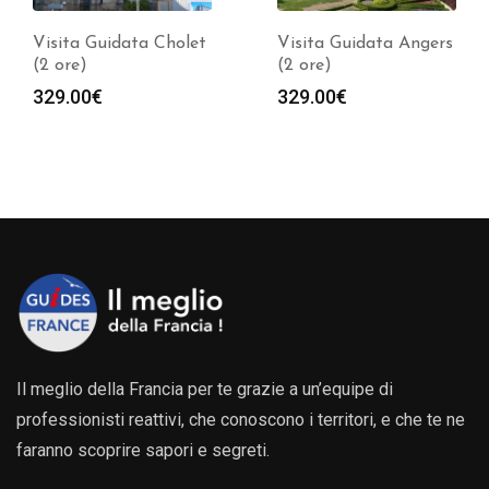
Visita Guidata Cholet
Visita Guidata Angers
(2 ore)
(2 ore)
329.00
€
329.00
€
Il meglio della Francia per te grazie a un’equipe di
professionisti reattivi, che conoscono i territori, e che te ne
faranno scoprire sapori e segreti.