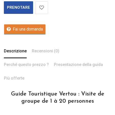
PRENOTARE
Fai una domanda
Descrizione
Recensioni (0)
Perché questo prezzo ?
Presentazione della guida
Più offerte
Guide Touristique Vertou : Visite de
groupe de 1 à 20 personnes