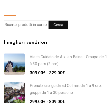
Cerca
Cerca
I migliori venditori
Visita Guidata de Aix les Bains - Groupe de 1
à 30 pers (2 ore)
309.00
€
329.00
€
-
Prenota una guida ad Colmar, da 1 a 9 ore,
gruppi da 1 a 30 persone
299.00
€
809.00
€
-