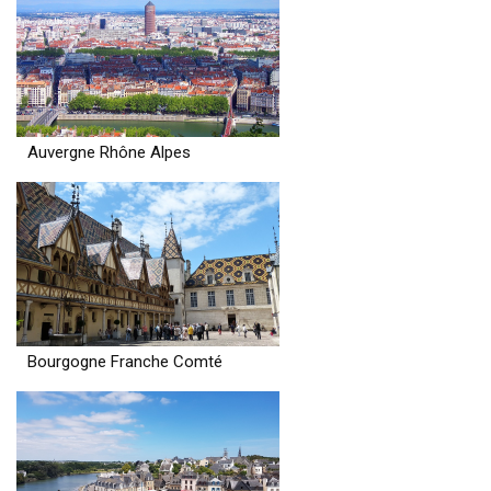
Auvergne Rhône Alpes
Bourgogne Franche Comté