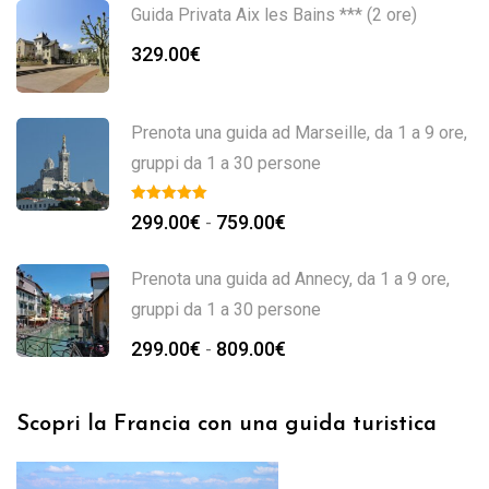
Guida Privata Aix les Bains *** (2 ore)
329.00
€
Prenota una guida ad Marseille, da 1 a 9 ore,
gruppi da 1 a 30 persone
299.00
€
759.00
€
-
Prenota una guida ad Annecy, da 1 a 9 ore,
gruppi da 1 a 30 persone
299.00
€
809.00
€
-
Scopri la Francia con una guida turistica