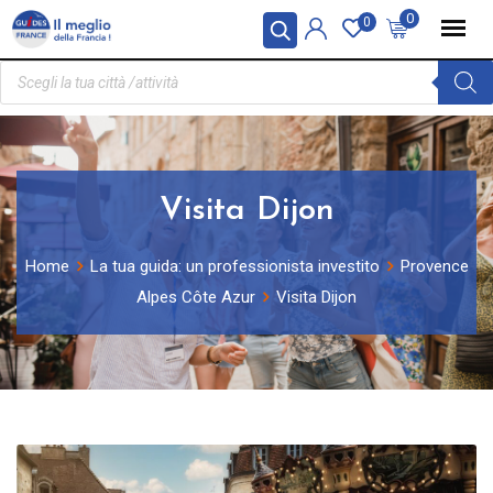
Pannello di gestione dei cookies
0
0
Visita Dijon
Home
La tua guida: un professionista investito
Provence
Alpes Côte Azur
Visita Dijon