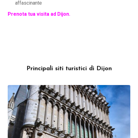
affascinante
Prenota tua visita ad Dijon.
Principali siti turistici di Dijon