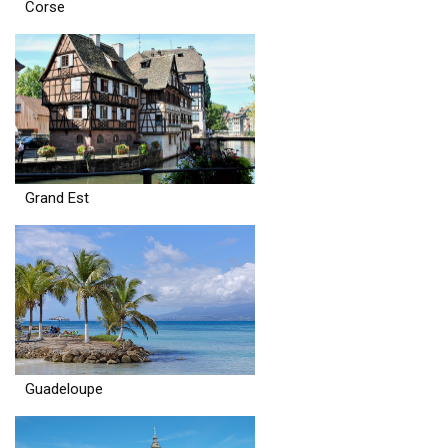
Corse
Grand Est
Guadeloupe