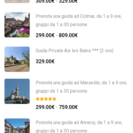
309.00
€
329.00
€
-
Prenota una guida ad Colmar, da 1 a 9 ore,
gruppi da 1 a 30 persone
299.00
€
809.00
€
-
Guida Privata Aix les Bains *** (2 ore)
329.00
€
Prenota una guida ad Marseille, da 1 a 9 ore,
gruppi da 1 a 30 persone
299.00
€
759.00
€
-
Prenota una guida ad Annecy, da 1 a 9 ore,
gruppi da 1 a 30 persone