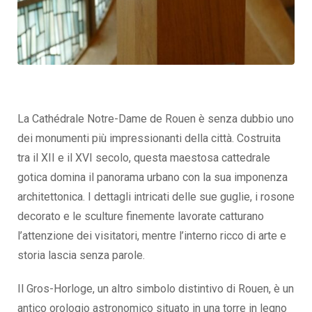
La Cathédrale Notre-Dame de Rouen è senza dubbio uno
dei monumenti più impressionanti della città. Costruita
tra il XII e il XVI secolo, questa maestosa cattedrale
gotica domina il panorama urbano con la sua imponenza
architettonica. I dettagli intricati delle sue guglie, i rosone
decorato e le sculture finemente lavorate catturano
l’attenzione dei visitatori, mentre l’interno ricco di arte e
storia lascia senza parole.
Il Gros-Horloge, un altro simbolo distintivo di Rouen, è un
antico orologio astronomico situato in una torre in legno