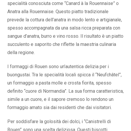
specialità conosciuta come “Canard à la Rouennaise” o
Anatra alla Rouennaise. Questo piatto tradizionale
prevede la cottura dell’anatra in modo lento e artigianale,
spesso accompagnata da una salsa ricca preparata con
sangue d’anatra, burro e vino rosso. Il risultato è un piatto
succulento e saporito che riflette la maestria culinaria
della regione.
I formaggi di Rouen sono un’autentica delizia per i
buongustai. Tra le specialità locali spicca il “Neufchâtel”,
un formaggio a pasta molle e crosta fiorita, spesso
definito “cuore di Normandia”. La sua forma caratteristica,
simile a un cuore, e il sapore cremoso lo rendono un
formaggio amato sia dai residenti che dai visitatori.
Per soddisfare la golosità dei dolci, i “Canistrelli di
Rouen” sono una scelta deliziosa. Questi biscotti