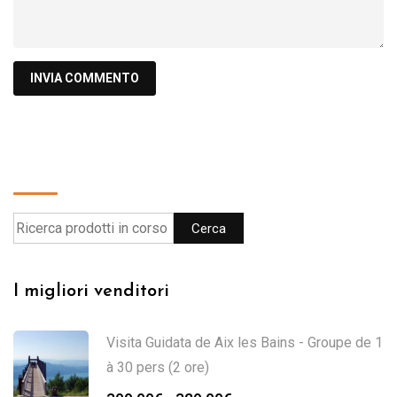
Cerca
Cerca
I migliori venditori
Visita Guidata de Aix les Bains - Groupe de 1
à 30 pers (2 ore)