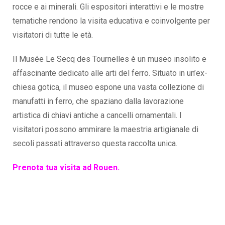
rocce e ai minerali. Gli espositori interattivi e le mostre
tematiche rendono la visita educativa e coinvolgente per
visitatori di tutte le età.
Il Musée Le Secq des Tournelles è un museo insolito e
affascinante dedicato alle arti del ferro. Situato in un’ex-
chiesa gotica, il museo espone una vasta collezione di
manufatti in ferro, che spaziano dalla lavorazione
artistica di chiavi antiche a cancelli ornamentali. I
visitatori possono ammirare la maestria artigianale di
secoli passati attraverso questa raccolta unica.
Prenota tua visita ad Rouen.