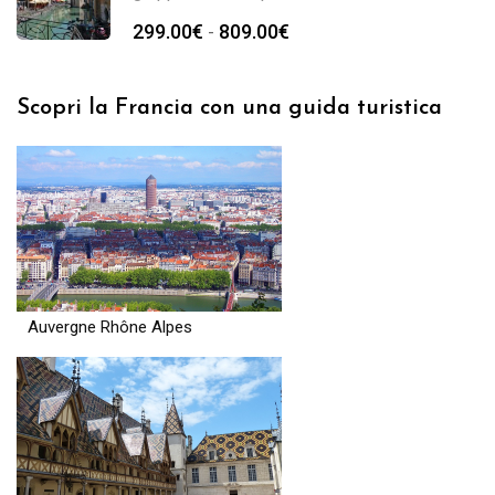
299.00
€
809.00
€
-
Scopri la Francia con una guida turistica
Auvergne Rhône Alpes