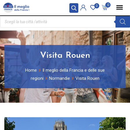
Pannello di gestione dei cookies
0
0
Visita Rouen
Home
Il meglio della Francia e delle sue
regioni
Normandie
Visita Rouen