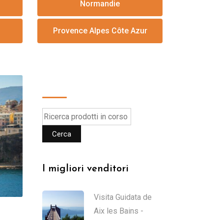
Normandie
Provence Alpes Côte Azur
Cerca
Cerca
I migliori venditori
Visita Guidata de
Aix les Bains -