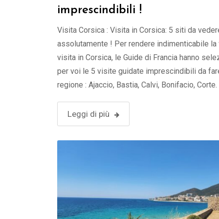
imprescindibili !
Visita Corsica : Visita in Corsica: 5 siti da veder
assolutamente ! Per rendere indimenticabile la
visita in Corsica, le Guide di Francia hanno sele
per voi le 5 visite guidate imprescindibili da far
regione : Ajaccio, Bastia, Calvi, Bonifacio, Corte
CORSICA : 5 DESTINAZIONI IMPRESCINDIBILI 
Bastia Calvi Bonifacio Corte Ajaccio Ajaccio, …
Leggi di più