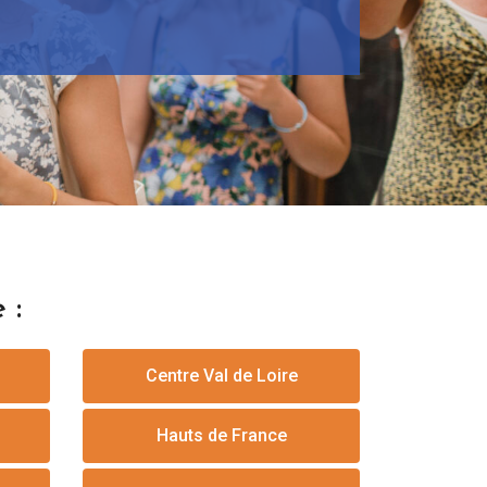
 :
Centre Val de Loire
Hauts de France