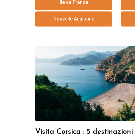
Ile de France
Nouvelle Aquitaine
Visita Corsica : 5 destinazioni