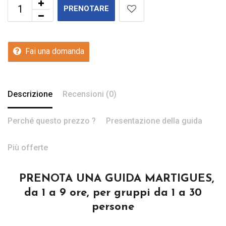
PRENOTARE
Fai una domanda
Descrizione
Recensioni (0)
Perché questo prezzo ?
Presentazione della guida
Più offerte
PRENOTA UNA GUIDA MARTIGUES,
da 1 a 9 ore, per gruppi da 1 a 30
persone