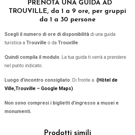
PRENOTA UNA GUIDA AD
TROUVILLE, da 1 a 9 ore, per gruppi
da 1 a 30 persone
Scegli il numero di ore di disponibilità
di una guida
turistica a
Trouville
o
da
Trouville
Quindi compila il modulo
. La tua guida ti verrà a prendere
nel punto indicato.
Luogo d’incontro consigliato
: Di fronte a
(
Hôtel de
Ville,Trouville – Google Maps
)
Non sono compresi i biglietti d’ingresso a musei e
monumenti.
Prodotti simili