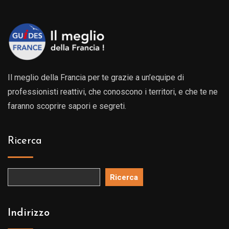
a
129.0
Il meglio della Francia per te grazie a un’equipe di
professionisti reattivi, che conoscono i territori, e che te ne
faranno scoprire sapori e segreti.
Ricerca
Ricerca
Indirizzo