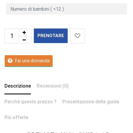
PRENOTARE
Fai una domanda
Descrizione
Recensioni (0)
Perché questo prezzo ?
Presentazione della guida
Più offerte