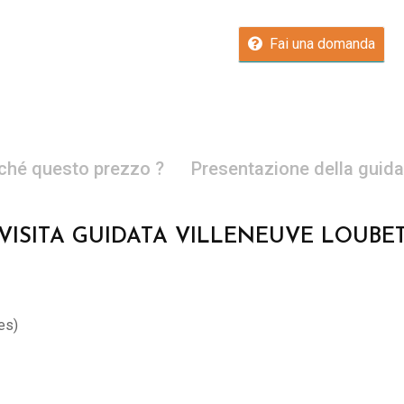
Fai una domanda
ché questo prezzo ?
Presentazione della guida
VISITA GUIDATA VILLENEUVE LOUBE
nes)