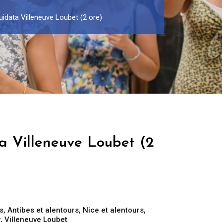
uidata Villeneuve Loubet (2 ore)
a Villeneuve Loubet (2
s
,
Antibes et alentours
,
Nice et alentours
,
r
,
Villeneuve Loubet