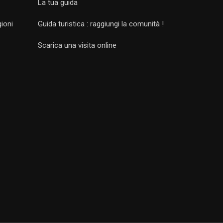
La tua guida
gioni
Guida turistica : raggiungi la comunità !
Scarica una visita online