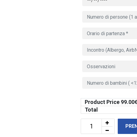
Product Price
99.00
€
Total
PRE