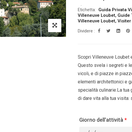
Etichetta:
Guida Privata V
Villeneuve Loubet
,
Guide 
Villeneuve Loubet
,
Visite
Dividere :
Scopri Villeneuve Loubet e
Questo svela i segreti e le 
vicoli, e di piazze in piazz
elementi architettonici e g
specialità culinarie.La tua 
di dare vita alla tua visita:
Giorno dell'attività
*