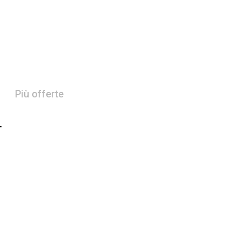
Più offerte
T