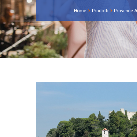
Home
Prodotti
Provence A