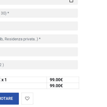
 x 1
99.00
€
99.00
€
NOTARE