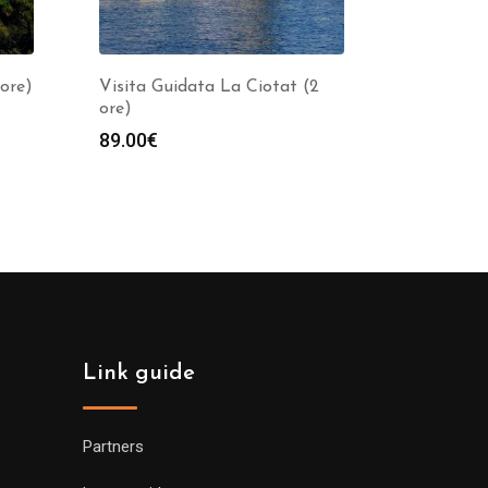
ore)
Visita Guidata La Ciotat (2
ore)
89.00
€
Link guide
Partners