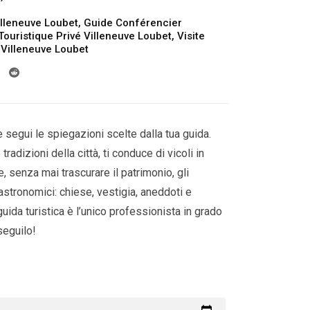
illeneuve Loubet
,
Guide Conférencier
Touristique Privé Villeneuve Loubet
,
Visite
r Villeneuve Loubet
 segui le spiegazioni scelte dalla tua guida.
tradizioni della città, ti conduce di vicoli in
e, senza mai trascurare il patrimonio, gli
astronomici: chiese, vestigia, aneddoti e
guida turistica è l’unico professionista in grado
 seguilo!