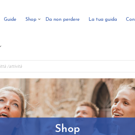
Guide
Shop
Da non perdere
La tua guida
Con
Shop