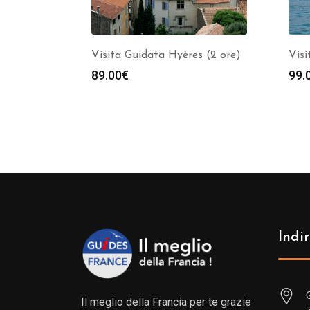
Visita Guidata Hyères (2 ore)
Visi
89.00
€
99.
Indir
Il meglio della Francia per te grazie