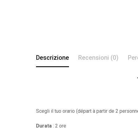
Descrizione
Recensioni (0)
Per
Scegli il tuo orario (départ à partir de 2 person
Durata
: 2 ore